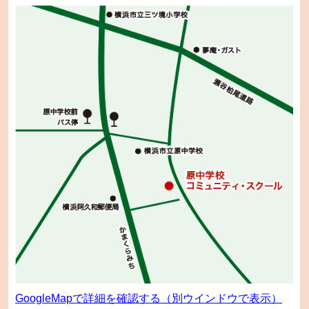
GoogleMapで詳細を確認する（別ウインドウで表示）