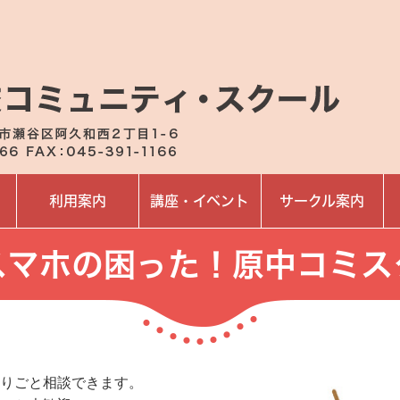
利用案内
講座・イベント
サークル案内
スマホの困った！原中コミス
りごと相談できます。