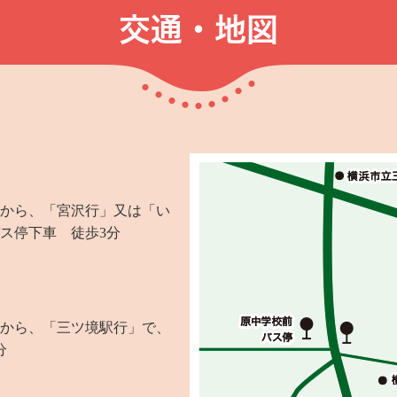
交通・地図
から、「宮沢行」又は「い
ス停下車 徒歩3分
から、「三ツ境駅行」で、
分