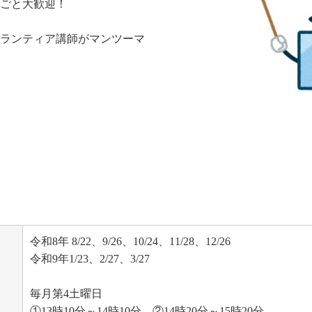
ごと大歓迎！
ランティア講師がマンツーマ
令和8年 8/22、9/26、10/24、11/28、12/26
令和9年1/23、2/27、3/27
毎月第4土曜日
①13時10分～14時10分 ②14時20分～15時20分