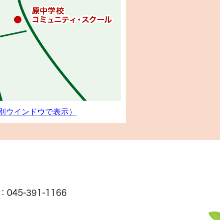
る（別ウインドウで表示）
045-391-1166