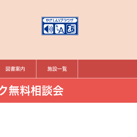
図書案内
施設一覧
ク無料相談会