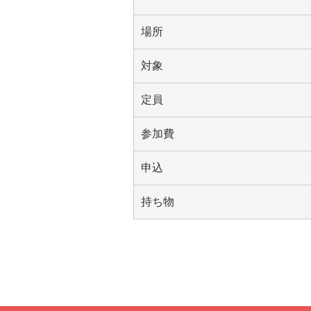
場所
対象
定員
参加費
申込
持ち物